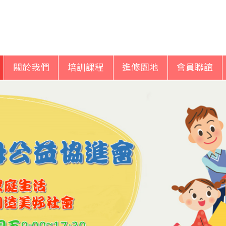
關於我們
培訓課程
進修園地
會員聯誼