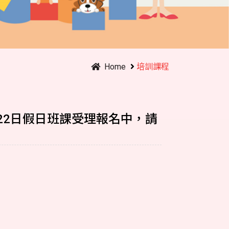
Home
培訓課程
22日假日班課受理報名中，請