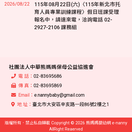
2026/08/22
115年08月22日(六)〈115年新北市托
育人員專業訓練課程〉假日班課受理
報名中，請速來電，洽詢電話 02-
2927-2106 課務組
社團法人中華熊媽媽保母公益協進會
電 話：
02-83695686
傳 真：
02-83695869
Email：
e.nannybaby@gmail.com
地 址：
臺北市大安區辛亥路一段86號2樓之1
版權所有．禁止私自轉載 Copyright © 2026 熊媽媽嬰幼網 e-nanny
AllRight Reaerved