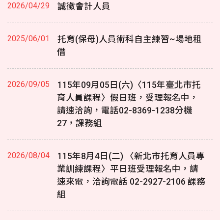
2026/04/29
誠徵會計人員
2025/06/01
托育(保母)人員術科自主練習~場地租
借
2026/09/05
115年09月05日(六)〈115年臺北市托
育人員課程〉假日班，受理報名中，
請速洽詢，電話02-8369-1238分機
27，課務組
2026/08/04
115年8月4日(二) 〈新北市托育人員專
業訓練課程〉平日班受理報名中，請
速來電，洽詢電話 02-2927-2106 課務
組