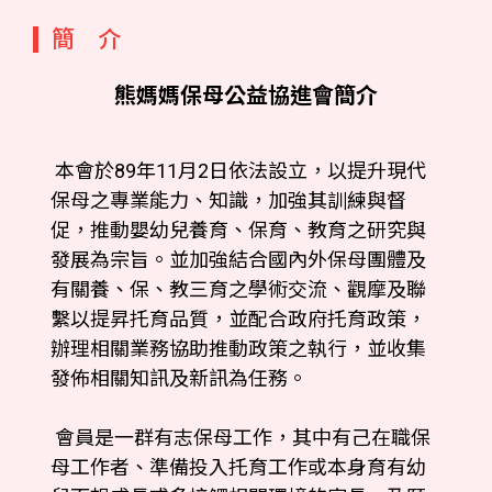
簡 介
熊媽媽保母公益協進會簡介
本會於89年11月2日依法設立，以提升現代
保母之專業能力、知識，加強其訓練與督
促，推動嬰幼兒養育、保育、教育之研究與
發展為宗旨。並加強結合國內外保母團體及
有關養、保、教三育之學術交流、觀摩及聯
繫以提昇托育品質，並配合政府托育政策，
辦理相關業務協助推動政策之執行，並收集
發佈相關知訊及新訊為任務。
會員是一群有志保母工作，其中有己在職保
母工作者、準備投入托育工作或本身育有幼