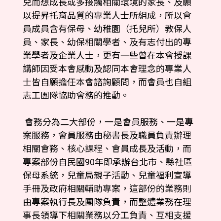
兒而想成長或多接觸相關環境的家長、及願
以提昇托育品質的專業人士所組成，所以會
員成員含有保母、幼稚園（托兒所）教保人
員、家長、幼保相關學者、及有志付出的專
業學者及企業人士，更有一些曾在本會授課
講師因受本會感動及認同本會理念的專業人
士皆自願擔任本會諮詢顧問，而會員也自組
志工團隊協助會務的推動。
會務分為二大部份，一是會員服務、一是專
案服務，會員服務由秘書長及職員負責辦理
相關會務、核心課程、會員成長及活動，而
專案部份自民國90年即承辦台北市、縣社區
保母系統，兒童局親子活動、兒童福利宣導
手冊及政府相關輔助專案，這部份的業務則
由專案執行長及團隊負責，而整體業務在理
事長領導下相關業務以分工負責、互相支援