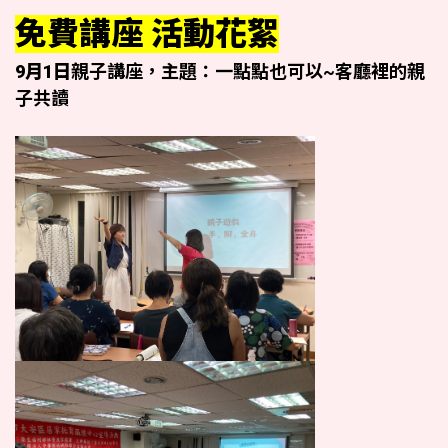
免費講座 活動花絮
9月1日
親子講座，
主題：
一點點也可以
~客廳裡的親
子共讀