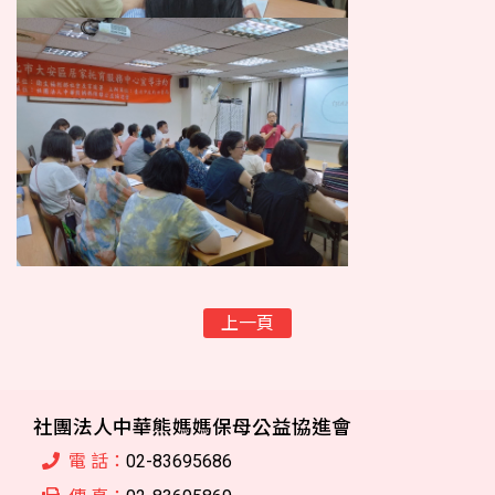
上一頁
社團法人中華熊媽媽保母公益協進會
電 話：
02-83695686