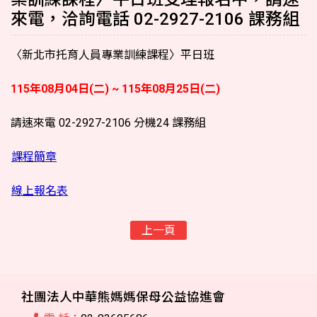
來電，洽詢電話 02-2927-2106 課務組
〈
新北市
托育人員專業訓練課程〉平日班
115年08月04日(二) ~ ​115年08月25日(二)
請速來電 02-2927-2106 分機24 課務組
課程簡章
線上報名表
上一頁
社團法人中華熊媽媽保母公益協進會