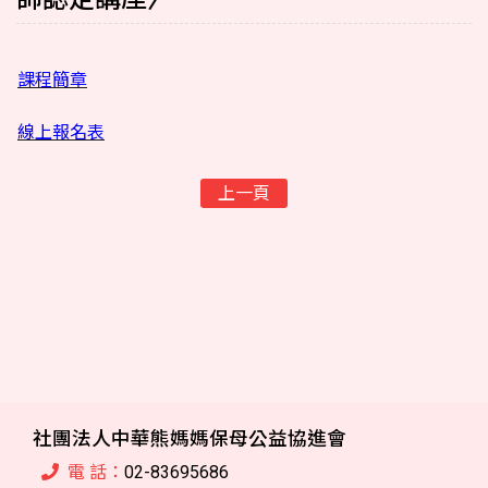
課程簡章
線上報名表
上一頁
社團法人中華熊媽媽保母公益協進會
電 話：
02-83695686