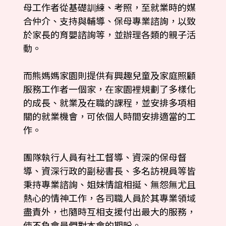
母工作者從基礎訓練、考照，至就業時的媒
合仲介、支持與輔導、保母專業諮詢，以致
於家長的育嬰諮詢等，並辦理各類的親子活
動。
而熊媽媽家園則提供有興趣兒童及家庭照顧
服務工作者一個家，在家園裡規劃了多樣化
的成長、就業及在職的課程，並安排多項相
關的就業機會，可依個人時間安排適當的工
作。
團隊執行人員有社工督導、資深的保母督
導、資深行政的副秘書長、多名訪視員等皆
秉持專業諮詢、姐妹情誼相挻、無怨無尤且
熱心的情神工作，各司職人員於其專業領域
盡責外，也隨時互相支援付出最大的服務，
使不負會員們對本會的期盼。